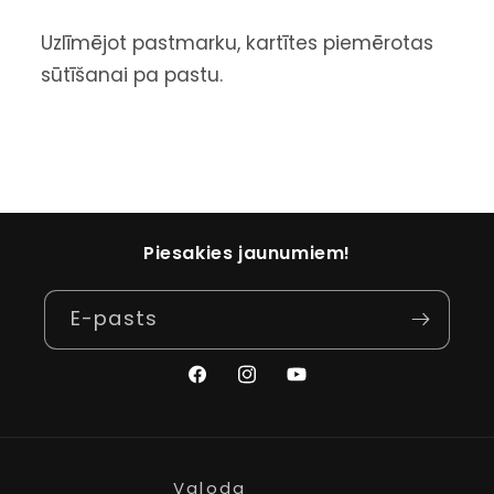
Uzlīmējot pastmarku, kartītes piemērotas
sūtīšanai pa pastu.
Piesakies jaunumiem!
E-pasts
Facebook
Instagram
YouTube
Valoda